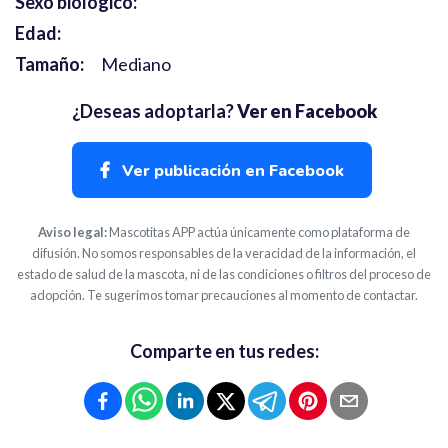
Sexo biólógico:
Edad:
Tamaño:
Mediano
¿Deseas adoptarla?
Ver en Facebook
Ver publicación en Facebook
Aviso legal:
Mascotitas APP actúa únicamente como plataforma de
difusión. No somos responsables de la veracidad de la información, el
estado de salud de la mascota, ni de las condiciones o filtros del proceso de
adopción. Te sugerimos tomar precauciones al momento de contactar.
Comparte en tus redes: