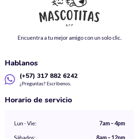
Encuentra a tu mejor amigo con un solo clic.
Hablanos
(+57) 317 882 6242
¿Preguntas? Escribenos.
Horario de servicio
Lun - Vie:
7am – 4pm
Sábados:
8am – 12pm