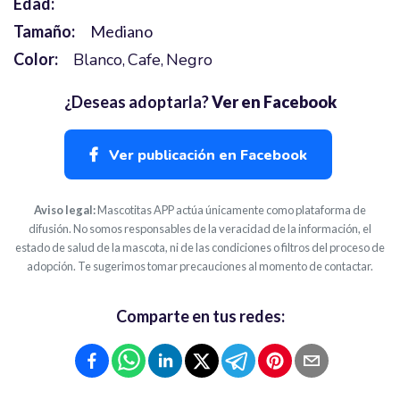
Edad:
Tamaño:
Mediano
Color:
Blanco
Cafe
Negro
¿Deseas adoptarla?
Ver en Facebook
Ver publicación en Facebook
Aviso legal:
Mascotitas APP actúa únicamente como plataforma de
difusión. No somos responsables de la veracidad de la información, el
estado de salud de la mascota, ni de las condiciones o filtros del proceso de
adopción. Te sugerimos tomar precauciones al momento de contactar.
Comparte en tus redes: