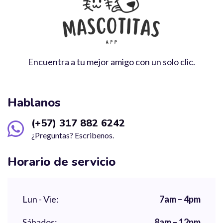
Encuentra a tu mejor amigo con un solo clic.
Hablanos
(+57) 317 882 6242
¿Preguntas? Escribenos.
Horario de servicio
Lun - Vie:
7am – 4pm
Sábados:
8am – 12pm