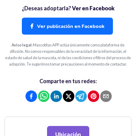
¿Deseas adoptarla?
Ver en Facebook
Ver publicación en Facebook
Aviso legal:
Mascotitas APP actúa únicamente como plataforma de
difusión. No somos responsables de la veracidad de la información, el
estado de salud de la mascota, ni de las condiciones o filtros del proceso de
adopción. Te sugerimos tomar precauciones al momento de contactar.
Comparte en tus redes:
Ubicación