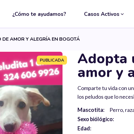
¿Cómo te ayudamos?
Casos Activos
 DE AMOR Y ALEGRÍA EN BOGOTÁ
Adopta 
PUBLICADA
amor y a
Comparte tu vida con un
los peludos que lo neces
Mascotita:
Perro, raz
Sexo biólógico:
Edad: