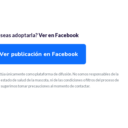
seas adoptarla?
Ver en Facebook
Ver publicación en Facebook
túa únicamente como plataforma de difusión. No somos responsables de la
 estado de salud de la mascota, ni de las condiciones o filtros del proceso de
 sugerimos tomar precauciones al momento de contactar.