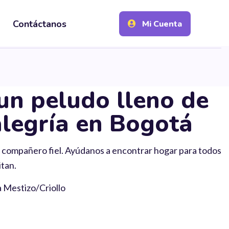
Contáctanos
Mi Cuenta
un peludo lleno de
legría en Bogotá
 compañero fiel. Ayúdanos a encontrar hogar para todos
itan.
a Mestizo/Criollo