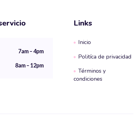
servicio
Links
Inicio
7am – 4pm
Politíca de privacidad
8am – 12pm
Términos y
condiciones