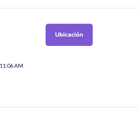
Ubicación
as 11:06 AM