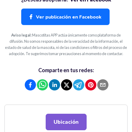
Ver publicación en Facebook
Aviso legal:
Mascotitas APP actúa únicamente como plataforma de
difusión. No somos responsables de la veracidad de la información, el
estado de salud de la mascota, ni de las condiciones o filtros del proceso de
adopción. Te sugerimos tomar precauciones al momento de contactar.
Comparte en tus redes:
Ubicación