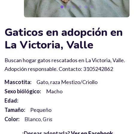
Gaticos en adopción en
La Victoria, Valle
Buscan hogar gatos rescatados en La Victoria, Valle.
Adopción responsable. Contacto: 3105242862
Mascotita:
Gato, raza Mestizo/Criollo
Sexo biólógico:
Macho
Edad:
Tamaño:
Pequeño
Color:
Blanco
Gris
¿Deseas adoptarla?
Ver en Facebook