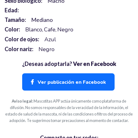
Sexo biólógico:
Macho
Edad:
Tamaño:
Mediano
Color:
Blanco
Cafe
Negro
Color de ojos:
Azul
Color nariz:
Negro
¿Deseas adoptarla?
Ver en Facebook
Ver publicación en Facebook
Aviso legal:
Mascotitas APP actúa únicamente como plataforma de
difusión. No somos responsables de la veracidad de la información, el
estado de salud de la mascota, ni de las condiciones o filtros del proceso de
adopción. Te sugerimos tomar precauciones al momento de contactar.
Comparte en tus redes: