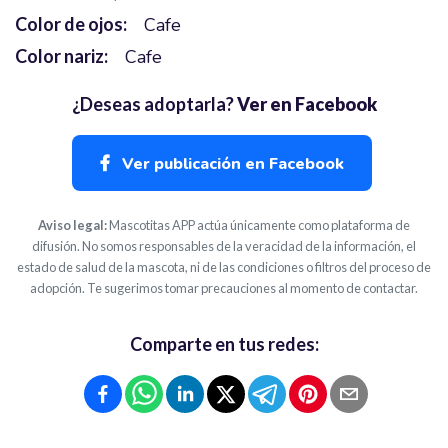
Color de ojos:
Cafe
Color nariz:
Cafe
¿Deseas adoptarla?
Ver en Facebook
Ver publicación en Facebook
Aviso legal:
Mascotitas APP actúa únicamente como plataforma de
difusión. No somos responsables de la veracidad de la información, el
estado de salud de la mascota, ni de las condiciones o filtros del proceso de
adopción. Te sugerimos tomar precauciones al momento de contactar.
Comparte en tus redes: