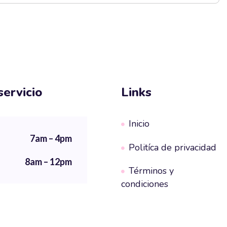
servicio
Links
Inicio
7am – 4pm
Politíca de privacidad
8am – 12pm
Términos y
condiciones