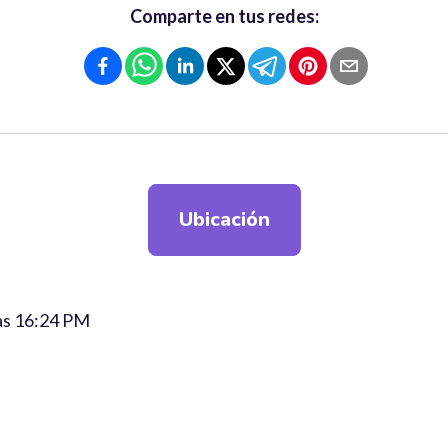
Comparte en tus redes:
Ubicación
 las 16:24 PM