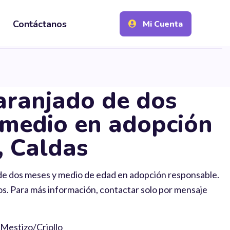
Contáctanos
Mi Cuenta
aranjado de dos
 medio en adopción
, Caldas
de dos meses y medio de edad en adopción responsable.
os. Para más información, contactar solo por mensaje
 Mestizo/Criollo