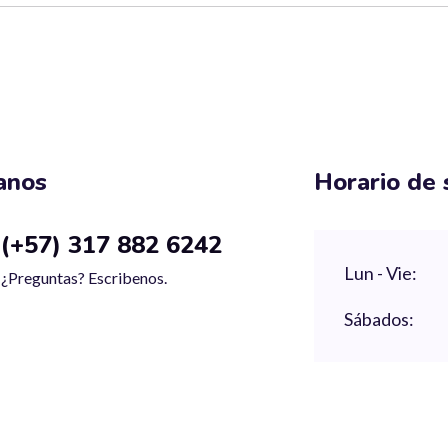
anos
Horario de 
(+57) 317 882 6242
Lun - Vie:
¿Preguntas? Escribenos.
Sábados: