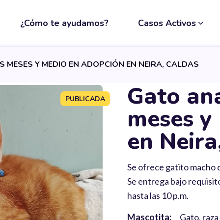
¿Cómo te ayudamos?
Casos Activos
 MESES Y MEDIO EN ADOPCIÓN EN NEIRA, CALDAS
Gato an
PUBLICADA
meses y
en Neira
Se ofrece gatito macho 
Se entrega bajo requisit
hasta las 10 p.m.
Mascotita:
Gato, raza