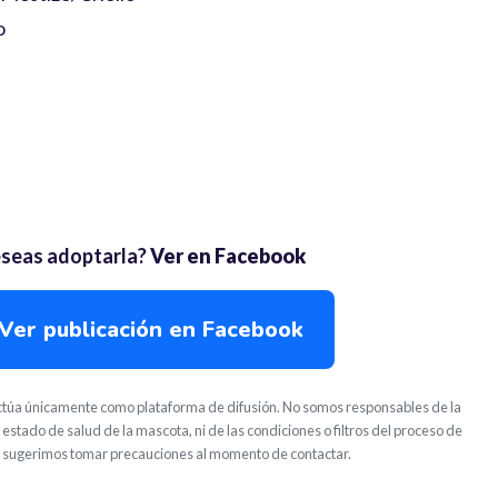
o
seas adoptarla?
Ver en Facebook
Ver publicación en Facebook
túa únicamente como plataforma de difusión. No somos responsables de la
 estado de salud de la mascota, ni de las condiciones o filtros del proceso de
 sugerimos tomar precauciones al momento de contactar.