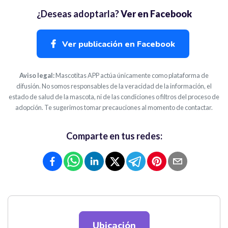
¿Deseas adoptarla?
Ver en Facebook
Ver publicación en Facebook
Aviso legal:
Mascotitas APP actúa únicamente como plataforma de
difusión. No somos responsables de la veracidad de la información, el
estado de salud de la mascota, ni de las condiciones o filtros del proceso de
adopción. Te sugerimos tomar precauciones al momento de contactar.
Comparte en tus redes:
Ubicación