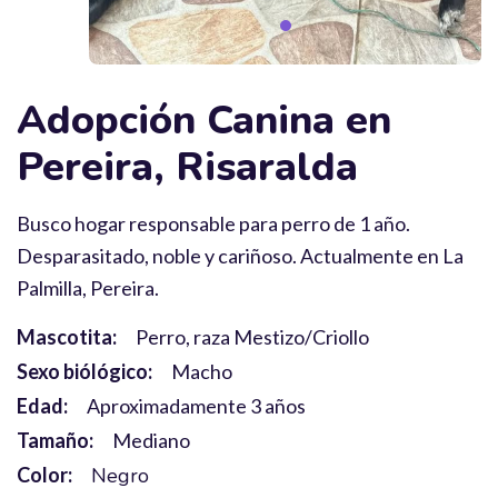
Adopción Canina en
Pereira, Risaralda
Busco hogar responsable para perro de 1 año.
Desparasitado, noble y cariñoso. Actualmente en La
Palmilla, Pereira.
Mascotita:
Perro, raza Mestizo/Criollo
Sexo biólógico:
Macho
Edad:
Aproximadamente 3 años
Tamaño:
Mediano
Color:
Negro