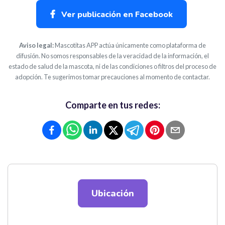
Ver publicación en Facebook
Aviso legal:
Mascotitas APP actúa únicamente como plataforma de
difusión. No somos responsables de la veracidad de la información, el
estado de salud de la mascota, ni de las condiciones o filtros del proceso de
adopción. Te sugerimos tomar precauciones al momento de contactar.
Comparte en tus redes:
Ubicación