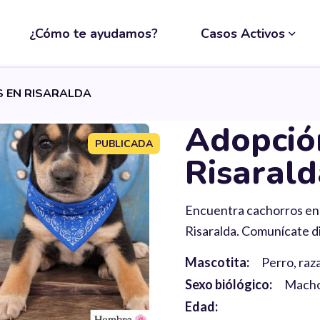
¿Cómo te ayudamos?
Casos Activos
 EN RISARALDA
Adopció
PUBLICADA
Risarald
Encuentra cachorros en
Risaralda. Comunícate d
Mascotita:
Perro, raz
Sexo biólógico:
Mach
Edad: