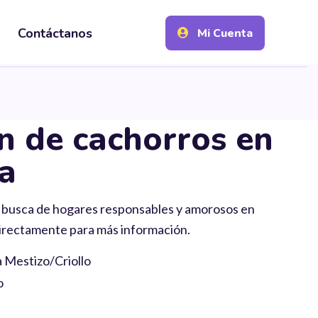
Contáctanos
Mi Cuenta
n de cachorros en
a
 busca de hogares responsables y amorosos en
irectamente para más información.
a Mestizo/Criollo
o