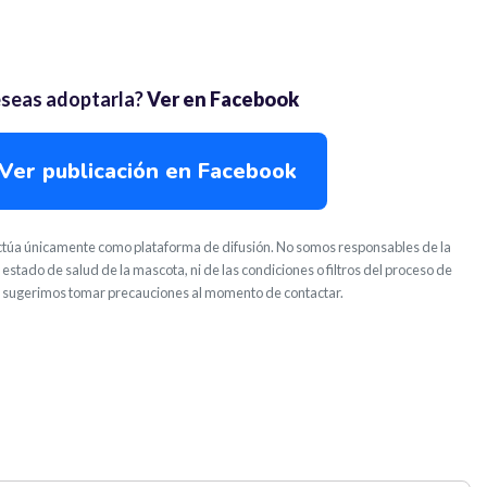
seas adoptarla?
Ver en Facebook
Ver publicación en Facebook
túa únicamente como plataforma de difusión. No somos responsables de la
 estado de salud de la mascota, ni de las condiciones o filtros del proceso de
 sugerimos tomar precauciones al momento de contactar.