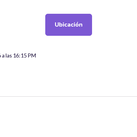
Ubicación
6 a las 16:15 PM