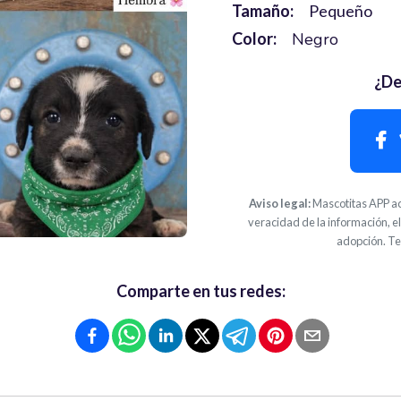
Tamaño:
Pequeño
Color:
Negro
¿De
Aviso legal:
Mascotitas APP ac
veracidad de la información, el
adopción. Te
Comparte en tus redes: