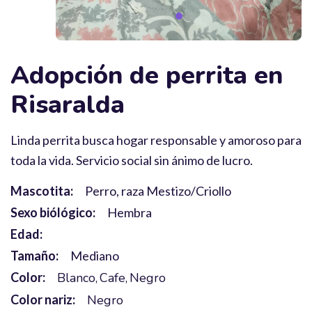
Adopción de perrita en
Risaralda
Linda perrita busca hogar responsable y amoroso para
toda la vida. Servicio social sin ánimo de lucro.
Mascotita:
Perro, raza Mestizo/Criollo
Sexo biólógico:
Hembra
Edad:
Tamaño:
Mediano
Color:
Blanco
Cafe
Negro
Color nariz:
Negro