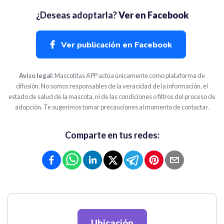
¿Deseas adoptarla?
Ver en Facebook
Ver publicación en Facebook
Aviso legal:
Mascotitas APP actúa únicamente como plataforma de
difusión. No somos responsables de la veracidad de la información, el
estado de salud de la mascota, ni de las condiciones o filtros del proceso de
adopción. Te sugerimos tomar precauciones al momento de contactar.
Comparte en tus redes:
Ubicación