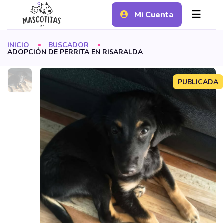
Mi Cuenta
INICIO
BUSCADOR
ADOPCIÓN DE PERRITA EN RISARALDA
PUBLICADA