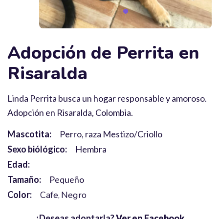
Adopción de Perrita en
Risaralda
Linda Perrita busca un hogar responsable y amoroso.
Adopción en Risaralda, Colombia.
Mascotita:
Perro, raza Mestizo/Criollo
Sexo biólógico:
Hembra
Edad:
Tamaño:
Pequeño
Color:
Cafe
Negro
¿Deseas adoptarla?
Ver en Facebook