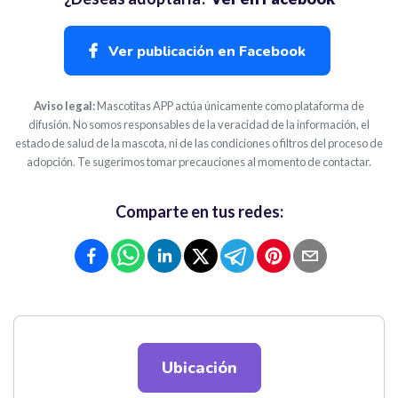
Ver publicación en Facebook
Aviso legal:
Mascotitas APP actúa únicamente como plataforma de
difusión. No somos responsables de la veracidad de la información, el
estado de salud de la mascota, ni de las condiciones o filtros del proceso de
adopción. Te sugerimos tomar precauciones al momento de contactar.
Comparte en tus redes:
Ubicación