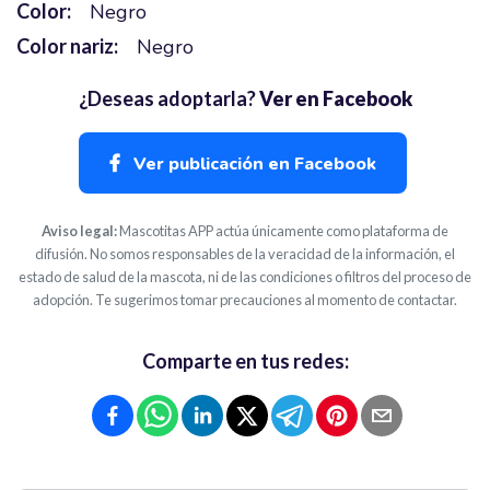
Color:
Negro
Color nariz:
Negro
¿Deseas adoptarla?
Ver en Facebook
Ver publicación en Facebook
Aviso legal:
Mascotitas APP actúa únicamente como plataforma de
difusión. No somos responsables de la veracidad de la información, el
estado de salud de la mascota, ni de las condiciones o filtros del proceso de
adopción. Te sugerimos tomar precauciones al momento de contactar.
Comparte en tus redes: