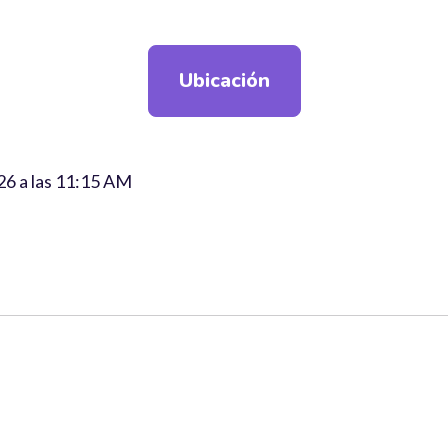
Ubicación
026 a las 11:15 AM