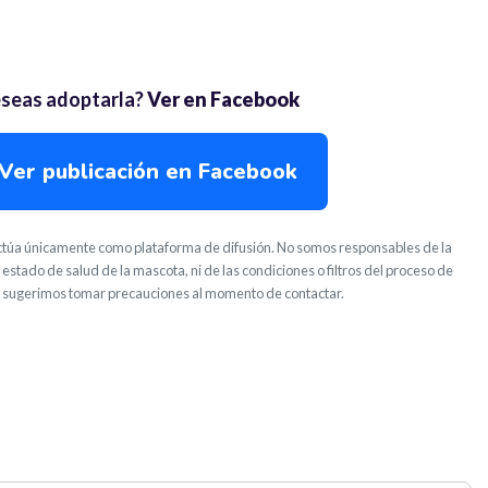
seas adoptarla?
Ver en Facebook
Ver publicación en Facebook
túa únicamente como plataforma de difusión. No somos responsables de la
 estado de salud de la mascota, ni de las condiciones o filtros del proceso de
 sugerimos tomar precauciones al momento de contactar.