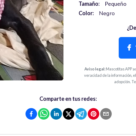
Tamaño:
Pequeño
Color:
Negro
¿De
Aviso legal:
Mascotitas APP ac
veracidad de la información, el
adopción. Te
Comparte en tus redes: