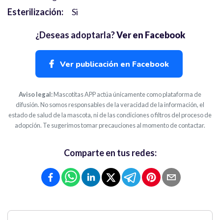
Esterilización:
Si
¿Deseas adoptarla?
Ver en Facebook
Ver publicación en Facebook
Aviso legal:
Mascotitas APP actúa únicamente como plataforma de
difusión. No somos responsables de la veracidad de la información, el
estado de salud de la mascota, ni de las condiciones o filtros del proceso de
adopción. Te sugerimos tomar precauciones al momento de contactar.
Comparte en tus redes: