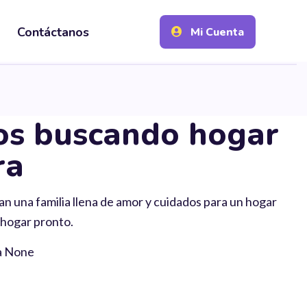
Contáctanos
Mi Cuenta
os buscando hogar
ra
n una familia llena de amor y cuidados para un hogar
 hogar pronto.
za None