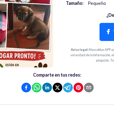
Tamaño:
Pequeño
¿De
Aviso legal:
Mascotitas APP ac
veracidad de la información, el
adopción. Te
Comparte en tus redes: