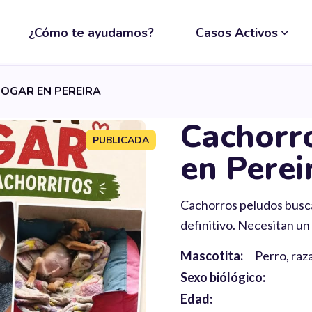
¿Cómo te ayudamos?
Casos Activos
OGAR EN PEREIRA
Cachorr
PUBLICADA
en Perei
Cachorros peludos busca
definitivo. Necesitan un
Mascotita:
Perro, ra
Sexo biólógico:
Edad: