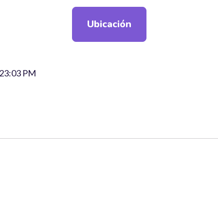
Ubicación
s 23:03 PM