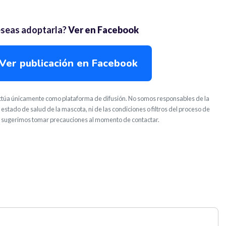
seas adoptarla?
Ver en Facebook
Ver publicación en Facebook
túa únicamente como plataforma de difusión. No somos responsables de la
 estado de salud de la mascota, ni de las condiciones o filtros del proceso de
 sugerimos tomar precauciones al momento de contactar.