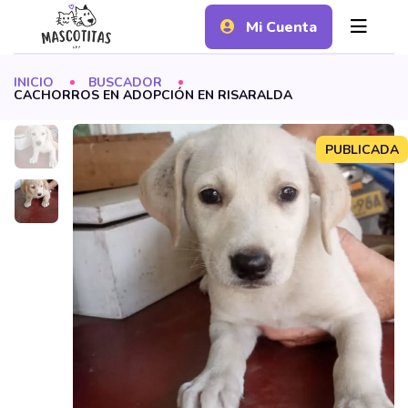
Mi Cuenta
INICIO
BUSCADOR
CACHORROS EN ADOPCIÓN EN RISARALDA
PUBLICADA