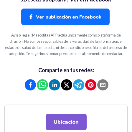
Ver publicación en Facebook
Aviso legal:
Mascotitas APP actúa únicamente como plataforma de
difusión. No somos responsables de la veracidad de la información, el
estado de salud de la mascota, ni de las condiciones o filtros del proceso de
adopción. Te sugerimos tomar precauciones al momento de contactar.
Comparte en tus redes:
Ubicación