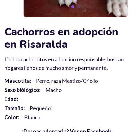
Cachorros en adopción
en Risaralda
Lindos cachorritos en adopción responsable, buscan
hogares llenos de mucho amor y permanente.
Mascotita:
Perro, raza Mestizo/Criollo
Sexo biólógico:
Macho
Edad:
Tamaño:
Pequeño
Color:
Blanco
¿Deseas adoptarla?
Ver en Facebook