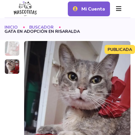
Mi Cuenta
INICIO
BUSCADOR
GATA EN ADOPCIÓN EN RISARALDA
PUBLICADA