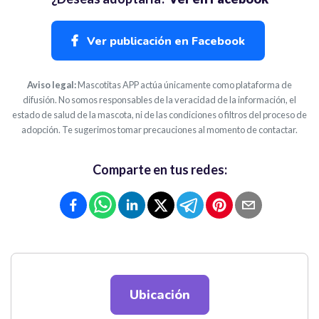
Ver publicación en Facebook
Aviso legal:
Mascotitas APP actúa únicamente como plataforma de
difusión. No somos responsables de la veracidad de la información, el
estado de salud de la mascota, ni de las condiciones o filtros del proceso de
adopción. Te sugerimos tomar precauciones al momento de contactar.
Comparte en tus redes:
Ubicación