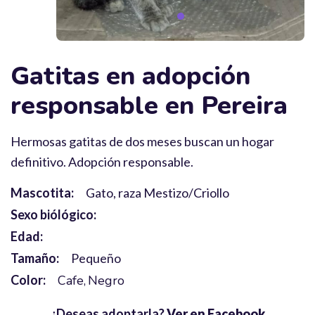
Gatitas en adopción
responsable en Pereira
Hermosas gatitas de dos meses buscan un hogar
definitivo. Adopción responsable.
Mascotita:
Gato, raza Mestizo/Criollo
Sexo biólógico:
Edad:
Tamaño:
Pequeño
Color:
Cafe
Negro
¿Deseas adoptarla?
Ver en Facebook