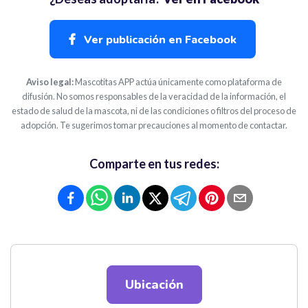
Ver publicación en Facebook
Aviso legal:
Mascotitas APP actúa únicamente como plataforma de
difusión. No somos responsables de la veracidad de la información, el
estado de salud de la mascota, ni de las condiciones o filtros del proceso de
adopción. Te sugerimos tomar precauciones al momento de contactar.
Comparte en tus redes:
Ubicación