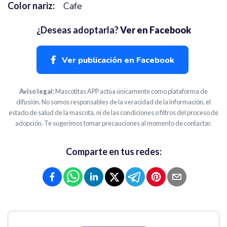
Color nariz:
Cafe
¿Deseas adoptarla?
Ver en Facebook
Ver publicación en Facebook
Aviso legal:
Mascotitas APP actúa únicamente como plataforma de
difusión. No somos responsables de la veracidad de la información, el
estado de salud de la mascota, ni de las condiciones o filtros del proceso de
adopción. Te sugerimos tomar precauciones al momento de contactar.
Comparte en tus redes: