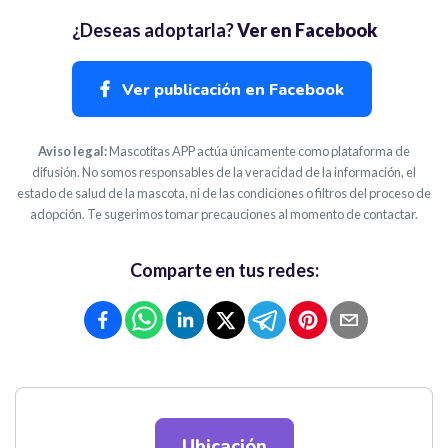
¿Deseas adoptarla?
Ver en Facebook
Ver publicación en Facebook
Aviso legal:
Mascotitas APP actúa únicamente como plataforma de
difusión. No somos responsables de la veracidad de la información, el
estado de salud de la mascota, ni de las condiciones o filtros del proceso de
adopción. Te sugerimos tomar precauciones al momento de contactar.
Comparte en tus redes:
Ubicación