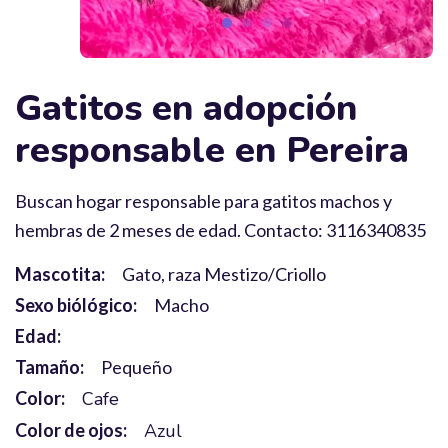
Gatitos en adopción
responsable en Pereira
Buscan hogar responsable para gatitos machos y
hembras de 2 meses de edad. Contacto: 3116340835
Mascotita:
Gato, raza Mestizo/Criollo
Sexo biólógico:
Macho
Edad:
Tamaño:
Pequeño
Color:
Cafe
Color de ojos:
Azul