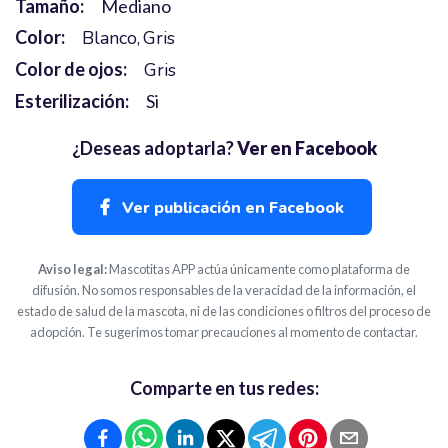
Tamaño:
Mediano
Color:
Blanco
Gris
Color de ojos:
Gris
Esterilización:
Si
¿Deseas adoptarla?
Ver en Facebook
Ver publicación en Facebook
Aviso legal:
Mascotitas APP actúa únicamente como plataforma de
difusión. No somos responsables de la veracidad de la información, el
estado de salud de la mascota, ni de las condiciones o filtros del proceso de
adopción. Te sugerimos tomar precauciones al momento de contactar.
Comparte en tus redes: