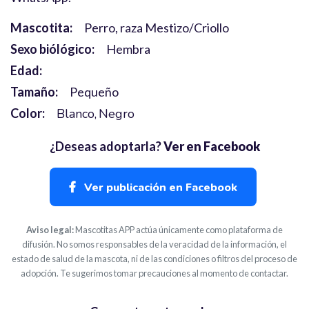
Mascotita:
Perro, raza Mestizo/Criollo
Sexo biólógico:
Hembra
Edad:
Tamaño:
Pequeño
Color:
Blanco
Negro
¿Deseas adoptarla?
Ver en Facebook
Ver publicación en Facebook
Aviso legal:
Mascotitas APP actúa únicamente como plataforma de
difusión. No somos responsables de la veracidad de la información, el
estado de salud de la mascota, ni de las condiciones o filtros del proceso de
adopción. Te sugerimos tomar precauciones al momento de contactar.