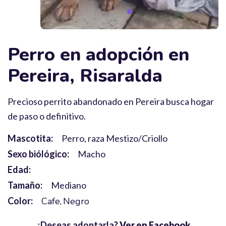
Perro en adopción en
Pereira, Risaralda
Precioso perrito abandonado en Pereira busca hogar
de paso o definitivo.
Mascotita:
Perro, raza Mestizo/Criollo
Sexo biólógico:
Macho
Edad:
Tamaño:
Mediano
Color:
Cafe
Negro
¿Deseas adoptarla?
Ver en Facebook