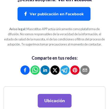
Ver publicación en Facebook
Aviso legal:
Mascotitas APP actúa únicamente como plataforma de
difusión. No somos responsables de la veracidad de la información, el
estado de salud de la mascota, ni de las condiciones o filtros del proceso de
adopción. Te sugerimos tomar precauciones al momento de contactar.
Comparte en tus redes:
Ubicación