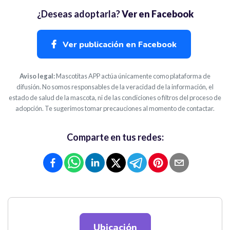
¿Deseas adoptarla?
Ver en Facebook
Ver publicación en Facebook
Aviso legal:
Mascotitas APP actúa únicamente como plataforma de
difusión. No somos responsables de la veracidad de la información, el
estado de salud de la mascota, ni de las condiciones o filtros del proceso de
adopción. Te sugerimos tomar precauciones al momento de contactar.
Comparte en tus redes:
Ubicación