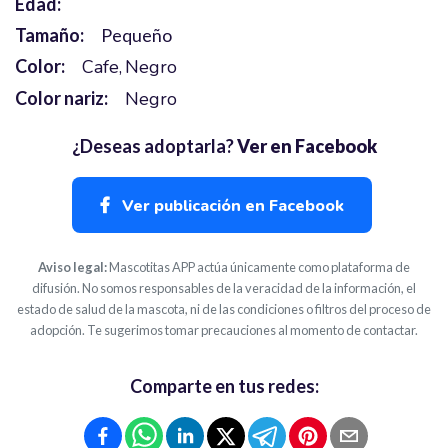
Edad:
Tamaño:
Pequeño
Color:
Cafe
Negro
Color nariz:
Negro
¿Deseas adoptarla?
Ver en Facebook
Ver publicación en Facebook
Aviso legal:
Mascotitas APP actúa únicamente como plataforma de
difusión. No somos responsables de la veracidad de la información, el
estado de salud de la mascota, ni de las condiciones o filtros del proceso de
adopción. Te sugerimos tomar precauciones al momento de contactar.
Comparte en tus redes: