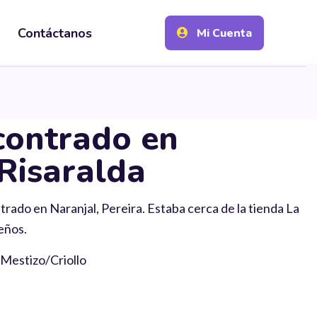
Contáctanos
Mi Cuenta
contrado en
 Risaralda
trado en Naranjal, Pereira. Estaba cerca de la tienda La
eños.
 Mestizo/Criollo