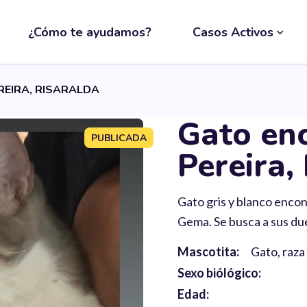
¿Cómo te ayudamos?
Casos Activos
EIRA, RISARALDA
Gato en
PUBLICADA
Pereira,
Gato gris y blanco encon
Gema. Se busca a sus du
Mascotita:
Gato, raza
Sexo biólógico:
Edad: