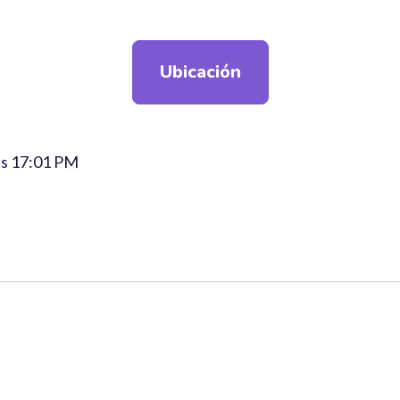
Ubicación
las 17:01 PM