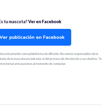
Es tu mascota?
Ver en Facebook
Ver publicación en Facebook
túa únicamente como plataforma de difusión. No somos responsables de la
stado de la mascota encontrada, ni del proceso de devolución a sus dueños. Te
imos tomar precauciones al momento de contactar.