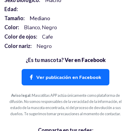
Sexo biólógico:
Macho
Edad:
Tamaño:
Mediano
Color:
Blanco
Negro
Color de ojos:
Cafe
Color nariz:
Negro
¿Es tu mascota?
Ver en Facebook
Ver publicación en Facebook
Aviso legal:
Mascotitas APP actúa únicamente como plataforma de
difusión. No somos responsables de la veracidad de la información, el
estado de la mascota encontrada, ni del proceso de devolución a sus
dueños. Te sugerimos tomar precauciones al momento de contactar.
Comparte en tus redes: