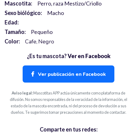
Mascotita:
Perro, raza Mestizo/Criollo
Sexo biólógico:
Macho
Edad:
Tamaño:
Pequeño
Color:
Cafe
Negro
¿Es tu mascota?
Ver en Facebook
Ver publicación en Facebook
Aviso legal:
Mascotitas APP actúa únicamente como plataforma de
difusión. No somos responsables de la veracidad de la información, el
estado de la mascota encontrada, ni del proceso de devolución a sus
dueños. Te sugerimos tomar precauciones al momento de contactar.
Comparte en tus redes: